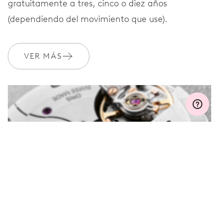
gratuitamente a tres, cinco o diez años
GARANTÍA
2 años
(dependiendo del movimiento que use).
Únete a MyOris y amplía gratis tu garantía a 3 años
VER MÁS
MYORIS