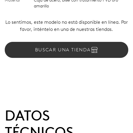
Material
Caja de acero, bisel con tratamiento PVD oro
amarillo
Lo sentimos, este modelo no está disponible en línea. Por
favor, inténtelo en una de nuestras tiendas.
BUSCAR UNA TIENDA
DATOS
TÉCNICOS