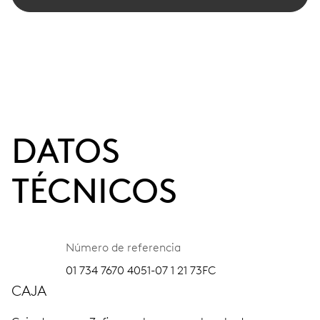
DATOS
TÉCNICOS
Número de referencia
01 734 7670 4051-07 1 21 73FC
CAJA