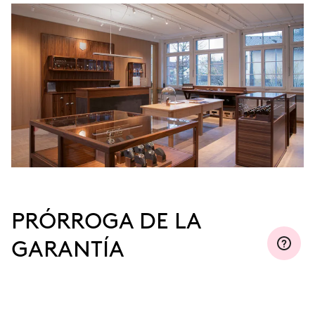
PRÓRROGA DE LA
GARANTÍA
Regístrese en MyOris y prorrogue la garantía
gratuitamente a tres, cinco o diez años