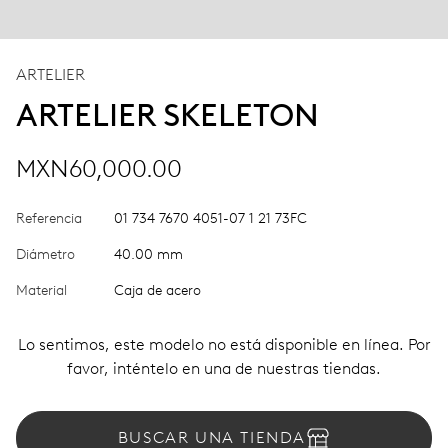
ARTELIER
ARTELIER SKELETON
MXN60,000.00
Referencia
01 734 7670 4051-07 1 21 73FC
Diámetro
40.00 mm
Material
Caja de acero
Lo sentimos, este modelo no está disponible en línea. Por
favor, inténtelo en una de nuestras tiendas.
BUSCAR UNA TIENDA