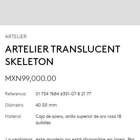
ARTELIER
ARTELIER TRANSLUCENT
SKELETON
MXN99,000.00
Referencia
01 734 7684 6351-07 8 21 77
Diámetro
40.50 mm
Material
Caja de acero, anillo superior de oro rosa 18
quilates
Lo sentimos, este modelo no está disponible en línea. Por