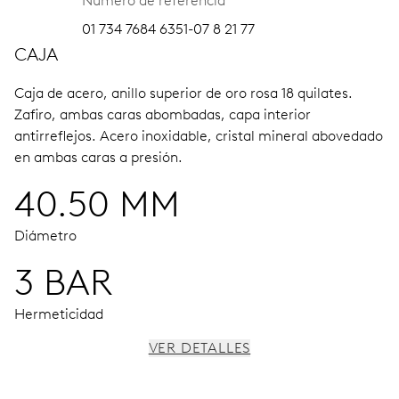
Número de referencia
01 734 7684 6351-07 8 21 77
CAJA
Caja de acero, anillo superior de oro rosa 18 quilates.
Zafiro, ambas caras abombadas, capa interior
antirreflejos.
Acero inoxidable, cristal mineral abovedado
en ambas caras a presión.
40.50 MM
Diámetro
3 BAR
Hermeticidad
VER DETALLES
MOVIMIENTO