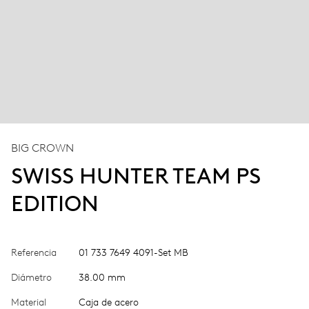
BIG CROWN
SWISS HUNTER TEAM PS
EDITION
Referencia
01 733 7649 4091-Set MB
Diámetro
38.00 mm
Material
Caja de acero