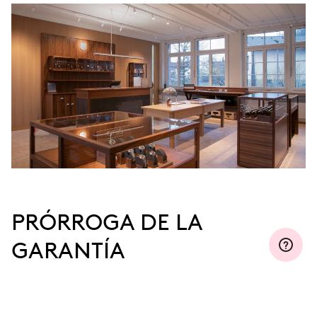
PRÓRROGA DE LA
GARANTÍA
Regístrese en MyOris y prorrogue la garantía
gratuitamente a tres, cinco o diez años