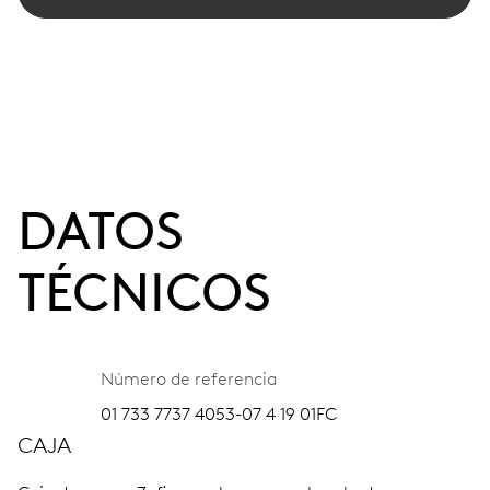
DATOS
TÉCNICOS
Número de referencia
01 733 7737 4053-07 4 19 01FC
CAJA