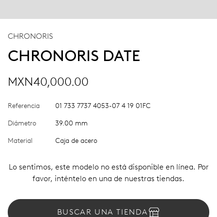
CHRONORIS
CHRONORIS DATE
MXN40,000.00
Referencia
01 733 7737 4053-07 4 19 01FC
Diámetro
39.00 mm
Material
Caja de acero
Lo sentimos, este modelo no está disponible en línea. Por
favor, inténtelo en una de nuestras tiendas.
BUSCAR UNA TIENDA