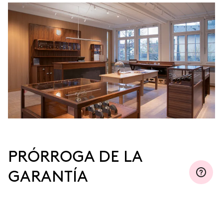
PRÓRROGA DE LA
GARANTÍA
Regístrese en MyOris y prorrogue la garantía
gratuitamente a tres, cinco o diez años