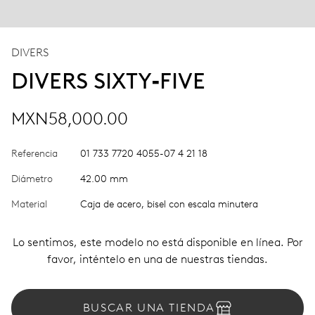
DIVERS
DIVERS SIXTY‑FIVE
MXN58,000.00
Referencia
01 733 7720 4055-07 4 21 18
Diámetro
42.00 mm
Material
Caja de acero, bisel con escala minutera
Lo sentimos, este modelo no está disponible en línea. Por
favor, inténtelo en una de nuestras tiendas.
BUSCAR UNA TIENDA