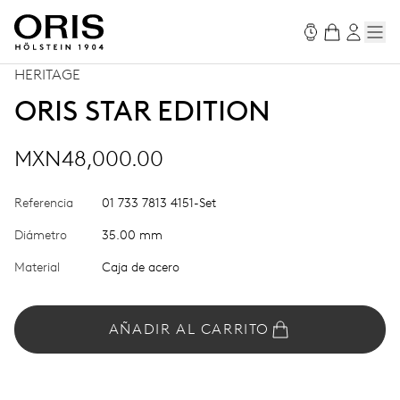
HERITAGE
ORIS STAR EDITION
MXN48,000.00
Referencia
01 733 7813 4151-Set
Diámetro
35.00 mm
Material
Caja de acero
AÑADIR AL CARRITO