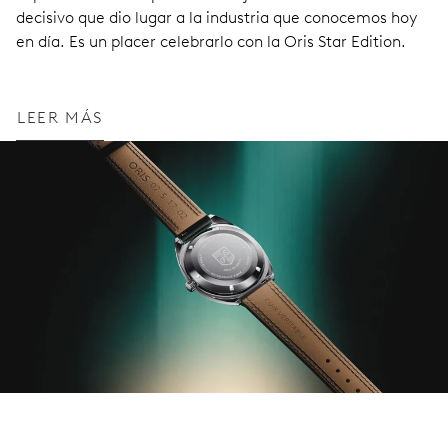
decisivo que dio lugar a la industria que conocemos hoy
en día. Es un placer celebrarlo con la Oris Star Edition.
LEER MÁS