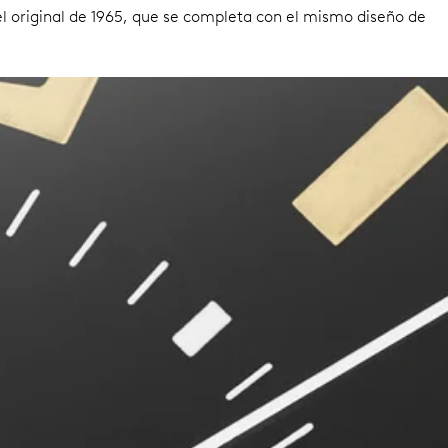
del original de 1965, que se completa con el mismo diseño de