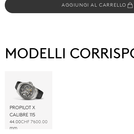
AGGIUNGI AL CARRELLO
MODELLI CORRISP
PROPILOT X
CALIBRE 115
44.00
CHF 7’600.00
mm