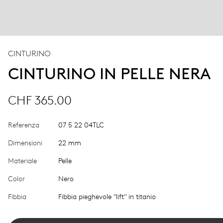
CINTURINO
CINTURINO IN PELLE NERA
CHF 365.00
Referenza
07 5 22 04TLC
Dimensioni
22 mm
Materiale
Pelle
Color
Nero
Fibbia
Fibbia pieghevole "lift" in titanio