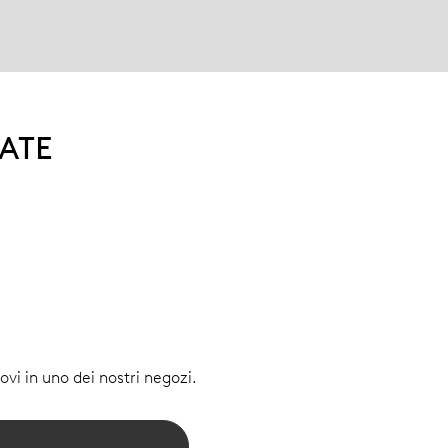
ATE
vi in uno dei nostri negozi.