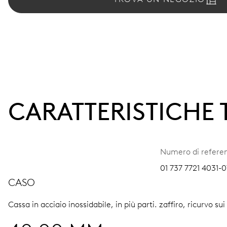
CARATTERISTICHE
Numero di refere
01 737 7721 4031-0
CASO
Cassa in acciaio inossidabile, in più parti.
zaffiro, ricurvo su