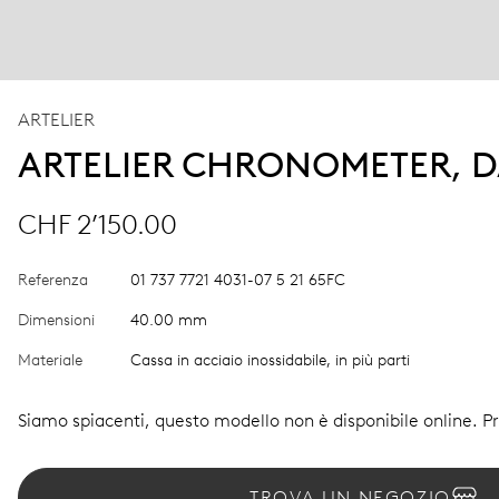
ARTELIER
ARTELIER CHRONOMETER, D
CHF 2’150.00
Referenza
01 737 7721 4031-07 5 21 65FC
Dimensioni
40.00 mm
Materiale
Cassa in acciaio inossidabile, in più parti
Siamo spiacenti, questo modello non è disponibile online. Pro
TROVA UN NEGOZIO