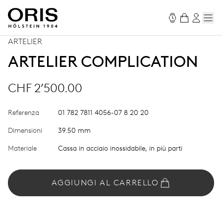
ARTELIER
ARTELIER COMPLICATION
CHF 2’500.00
Referenza
01 782 7811 4056-07 8 20 20
Dimensioni
39.50 mm
Materiale
Cassa in acciaio inossidabile, in più parti
AGGIUNGI AL CARRELLO