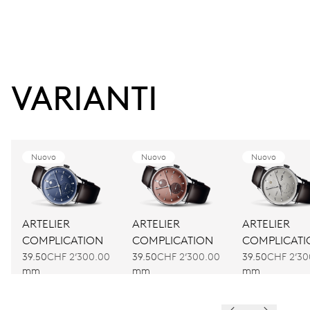
VARIANTI
Nuovo
Nuovo
Nuovo
ARTELIER
ARTELIER
ARTELIER
COMPLICATION
COMPLICATION
COMPLICATI
39.50
CHF 2’300.00
39.50
CHF 2’300.00
39.50
CHF 2’30
mm
mm
mm