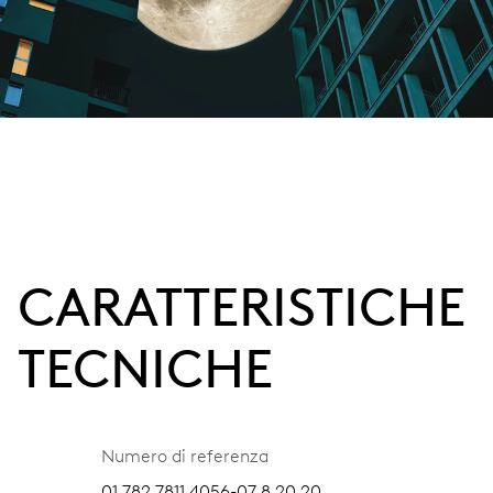
CARATTERISTICHE
TECNICHE
Numero di referenza
01 782 7811 4056-07 8 20 20