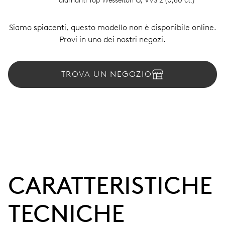
diamanti Top Wesselton G, VVS 2 (0,60 ct.)
Siamo spiacenti, questo modello non è disponibile online.
Provi in uno dei nostri negozi.
TROVA UN NEGOZIO
CARATTERISTICHE
TECNICHE