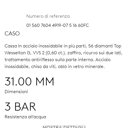
Numero di referenza
01 560 7604 4919-07 5 16 60FC
CASO
Cassa in acciaio inossidabile in più parti, 56 diamanti Top
Wesselton G, VVS 2 (0,60 ct.).
zaffiro, ricurvo sui due lati,
trattamento antiriflesso sulla parte interna.
Acciaio
inossidabile, chiso da viti, oblò in vetro minerale.
31.00 MM
Dimensioni
3 BAR
Resistenza all'acqua
MOSTRA DETTAGLI