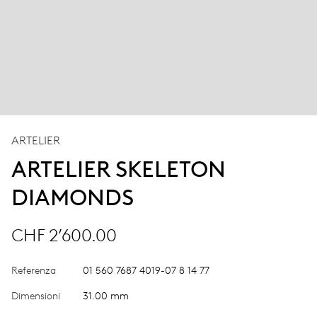
ARTELIER
ARTELIER SKELETON
DIAMONDS
CHF 2’600.00
Referenza
01 560 7687 4019-07 8 14 77
Dimensioni
31.00 mm