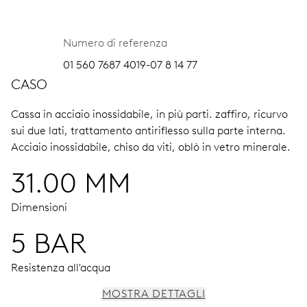
Numero di referenza
01 560 7687 4019-07 8 14 77
CASO
Cassa in acciaio inossidabile, in più parti.
zaffiro, ricurvo
sui due lati, trattamento antiriflesso sulla parte interna.
Acciaio inossidabile, chiso da viti, oblò in vetro minerale.
31.00 MM
Dimensioni
5 BAR
Resistenza all'acqua
MOSTRA DETTAGLI