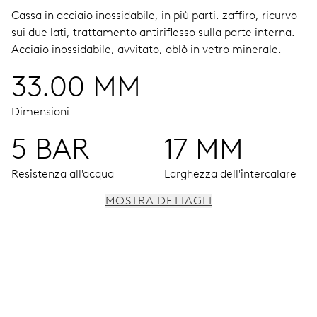
Cassa in acciaio inossidabile, in più parti.
zaffiro, ricurvo
sui due lati, trattamento antiriflesso sulla parte interna.
Acciaio inossidabile, avvitato, oblò in vetro minerale.
33.00 MM
Dimensioni
5 BAR
17 MM
Resistenza all'acqua
Larghezza dell'intercalare
MOSTRA DETTAGLI
MOVIMENTO
Ore, minuti e secondi al centro, arresto dei secondi