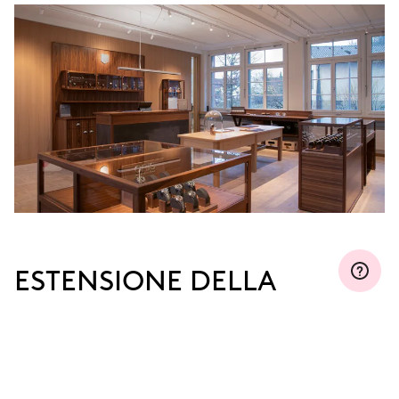
MYORIS
ESTENSIONE DELLA
GARANZIA
Iscriviti a MyOris ed estendi gratuitamente la tua
garanzia fino a tre, cinque o dieci anni (a seconda