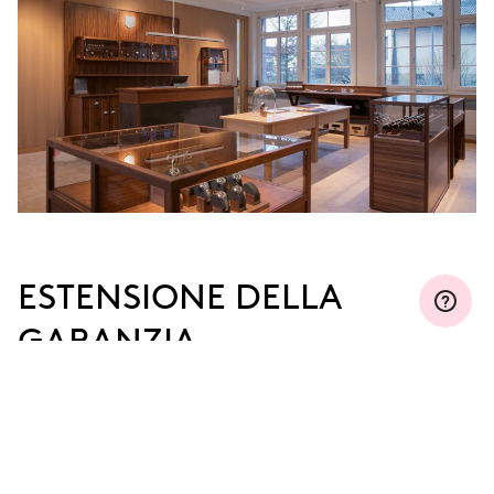
ESTENSIONE DELLA
GARANZIA
Iscriviti a MyOris ed estendi gratuitamente la tua
garanzia fino a tre, cinque o dieci anni (a seconda
del movimento utilizzato).