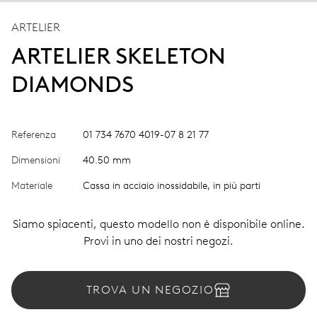
ARTELIER
ARTELIER SKELETON
DIAMONDS
Referenza
01 734 7670 4019-07 8 21 77
Dimensioni
40.50 mm
Materiale
Cassa in acciaio inossidabile, in più parti
Siamo spiacenti, questo modello non è disponibile online.
Provi in uno dei nostri negozi.
TROVA UN NEGOZIO