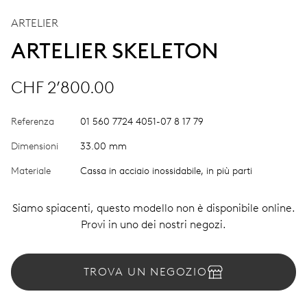
ARTELIER
ARTELIER SKELETON
CHF 2’800.00
Referenza
01 560 7724 4051-07 8 17 79
Dimensioni
33.00 mm
Materiale
Cassa in acciaio inossidabile, in più parti
Siamo spiacenti, questo modello non è disponibile online.
Provi in uno dei nostri negozi.
TROVA UN NEGOZIO