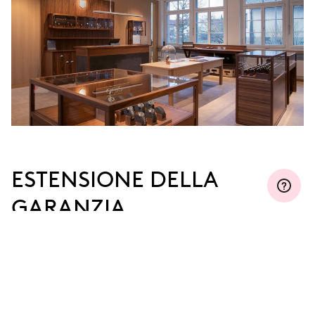
ESTENSIONE DELLA
GARANZIA
Iscriviti a MyOris ed estendi gratuitamente la tua
garanzia fino a tre, cinque o dieci anni (a seconda
del movimento utilizzato).