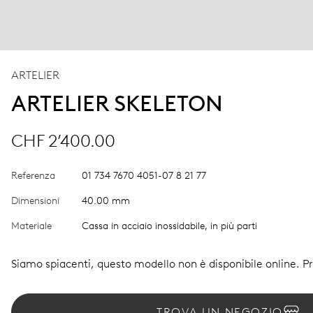
ARTELIER
ARTELIER SKELETON
CHF 2’400.00
Referenza
01 734 7670 4051-07 8 21 77
Dimensioni
40.00 mm
Materiale
Cassa in acciaio inossidabile, in più parti
Siamo spiacenti, questo modello non è disponibile online. Pro
TROVA UN NEGOZIO