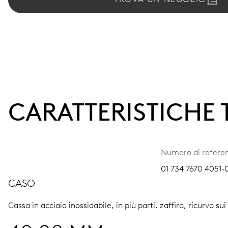
CARATTERISTICHE
Numero di refere
01 734 7670 4051-0
CASO
Cassa in acciaio inossidabile, in più parti.
zaffiro, ricurvo su