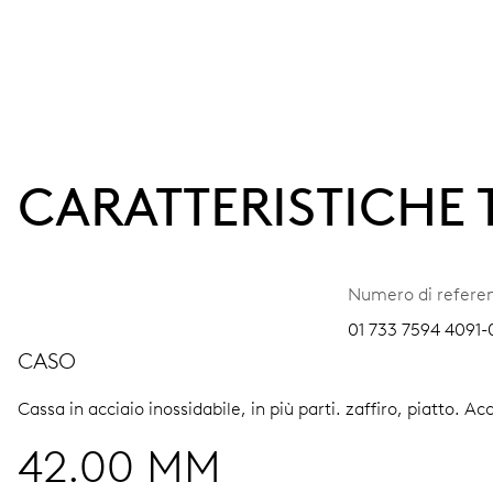
CARATTERISTICHE
Numero di refere
01 733 7594 4091-0
CASO
Cassa in acciaio inossidabile, in più parti.
zaffiro, piatto.
Acc
42.00 MM