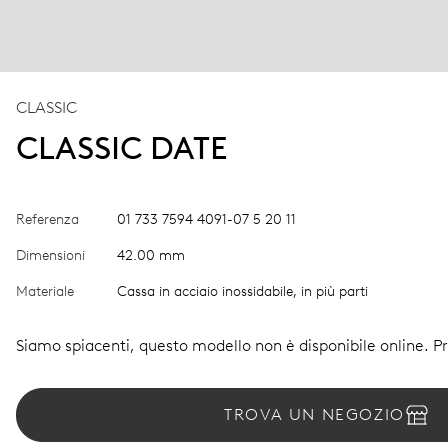
CLASSIC
CLASSIC DATE
Referenza
01 733 7594 4091-07 5 20 11
Dimensioni
42.00 mm
Materiale
Cassa in acciaio inossidabile, in più parti
Siamo spiacenti, questo modello non è disponibile online. Pro
TROVA UN NEGOZIO