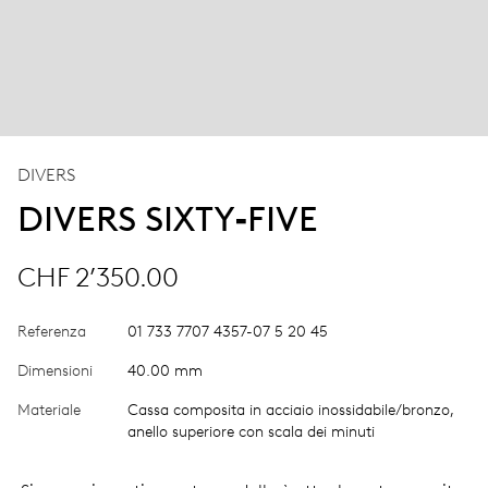
DIVERS
DIVERS SIXTY‑FIVE
CHF 2’350.00
Referenza
01 733 7707 4357-07 5 20 45
Dimensioni
40.00 mm
Materiale
Cassa composita in acciaio inossidabile/bronzo,
anello superiore con scala dei minuti