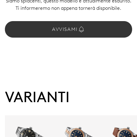
Siamo spiacenti, questo modello è attualmente esaurito.
Ti informeremo non appena tornerà disponibile.
AVVISAMI
VARIANTI