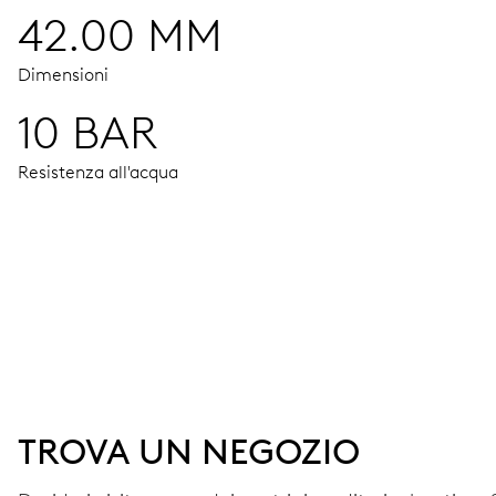
42.00 MM
Dimensioni
10 BAR
Resistenza all'acqua
MOVIMENTO
Ore, minuti e secondi al centro, finestrelle data e giorno, c
38 h
TROVA UN NEGOZIO
Riserva di carica