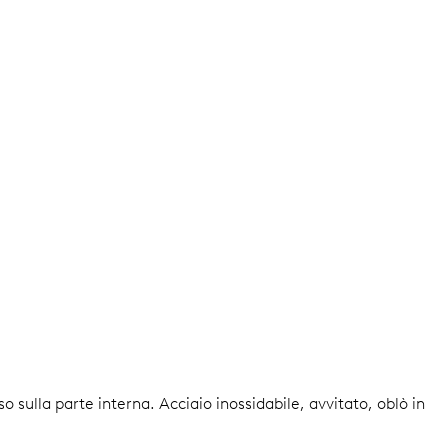
sso sulla parte interna.
Acciaio inossidabile, avvitato, oblò in