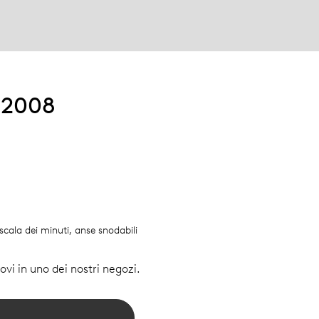
 2008
 scala dei minuti, anse snodabili
vi in uno dei nostri negozi.