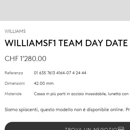
WILLIAMS
WILLIAMSF1 TEAM DAY DATE
CHF 1’280.00
Referenza
01 635 7613 4164-07 4 24 44
Dimensioni
42.00 mm
Materiale
Cassa in più parti in acciaio inossidabile, lunetta con
Siamo spiacenti, questo modello non è disponibile online. Pro
TROVA UN NEGOZIO