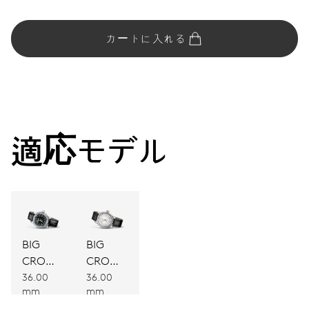
カートに入れる
適応モデル
BIG
BIG
CROWN
CROWN
オリジナ
オリジナ
36.00
36.00
mm
mm
ル ポイ
ル ポイ