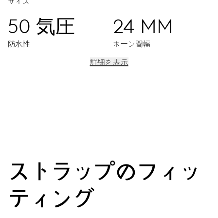
サイズ
50 気圧
24 MM
防水性
ホーン間幅
詳細を表示
ムーブメント
3針、大きめの日付・曜日表示ディスプレー、クイック日付・曜
日設定、ファインタイムチューニングとストップセコンド
38時間
ストラップのフィッ
パワーリザーブ
ティング
キャリバー