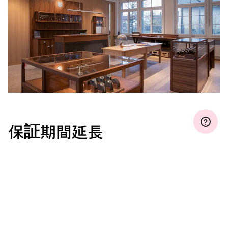
保証期間延長
マイオリスに登録して、保証期間を無料で３年、５年、ま
たは１０年間（ムーブメントによって条件が違います）
に延長しましょう。
もっと見る