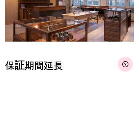
保証期間延長
マイオリスに登録して、保証期間を無料で３年、５年、ま
たは１０年間（ムーブメントによって条件が違います）
に延長しましょう。
もっと見る