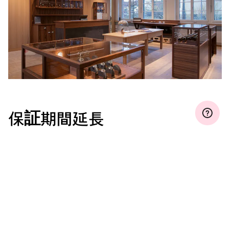
保証期間延長
マイオリスに登録して、保証期間を無料で３年、５年、ま
たは１０年間（ムーブメントによって条件が違います）
に延長しましょう。
もっと見る