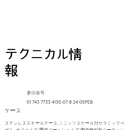
テクニカル情
報
参照番号
01 743 7733 4135-07 8 24 05PEB
ケース
ステンレススチールケース、ミニッツスケール付セラミックベ
ゼル.
サファイア、両面ドームシェイプ、内面無反射コーティン