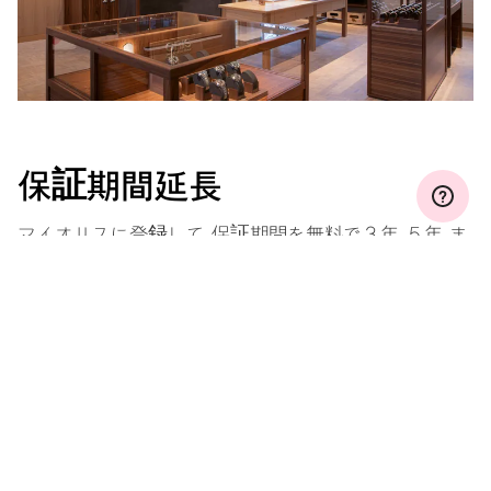
保証期間延長
マイオリスに登録して、保証期間を無料で３年、５年、ま
たは１０年間（ムーブメントによって条件が違います）
に延長しましょう。
もっと見る