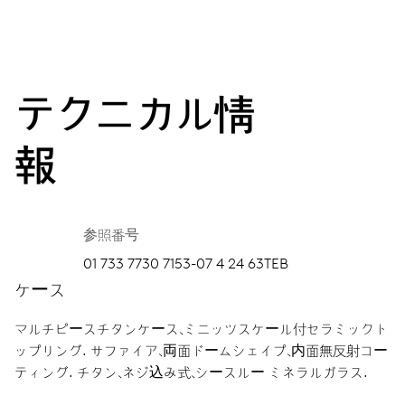
テクニカル情
報
参照番号
01 733 7730 7153-07 4 24 63TEB
ケース
マルチピースチタンケース、ミニッツスケール付セラミックト
ップリング.
サファイア、両面ドームシェイプ、内面無反射コー
ティング.
チタン、ネジ込み式、シースルー ミネラルガラス.