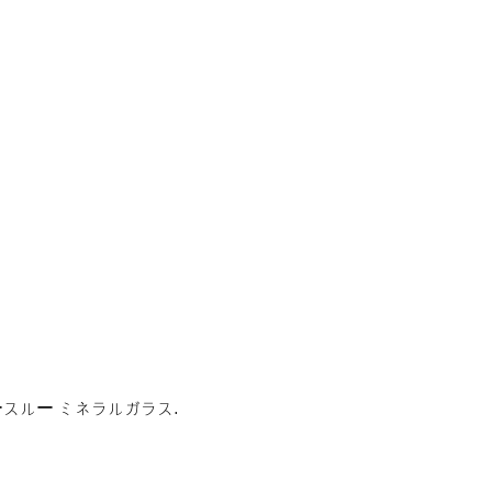
ースルー ミネラルガラス.