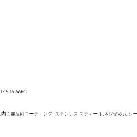
07 5 16 66FC
、内面無反射コーティング.
ステンレス スティール、ネジ留め式、シ