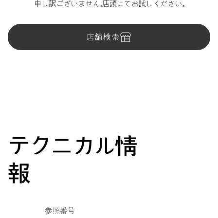
申し訳ございません。店頭にてお試しください。
店舗検索
テクニカル情
報
参照番号