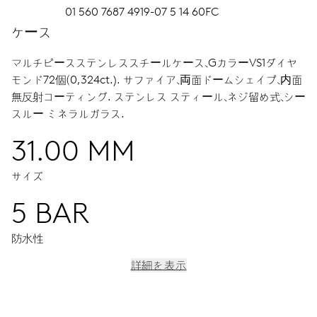
01 560 7687 4919-07 5 14 60FC
ケース
マルチピースステンレススチールケース、GカラーVS1ダイヤ
モンド72個（0,324ct.).
サファイア、両面ドームシェイプ、内面
無反射コーティング.
ステンレス スティール、ネジ留め式、シー
スルー ミネラルガラス.
31.00 MM
サイズ
5 BAR
防水性
詳細を表示
ムーブメント