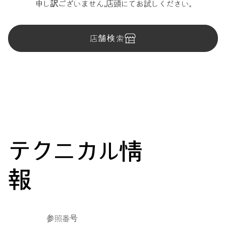
申し訳ございません。店頭にてお試しください。
店舗検索
テクニカル情
報
参照番号