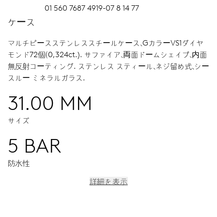
01 560 7687 4919-07 8 14 77
ケース
マルチピースステンレススチールケース、GカラーVS1ダイヤ
モンド72個（0,324ct.).
サファイア、両面ドームシェイプ、内面
無反射コーティング.
ステンレス スティール、ネジ留め式、シー
スルー ミネラルガラス.
31.00 MM
サイズ
5 BAR
防水性
詳細を表示
ムーブメント