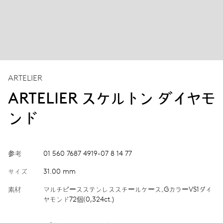
ARTELIER
ARTELIER スケルトン ダイヤモ
ンド
参考
01 560 7687 4919-07 8 14 77
サイズ
31.00 mm
素材
マルチピースステンレススチールケース、GカラーVS1ダイ
ヤモンド72個（0,324ct.)