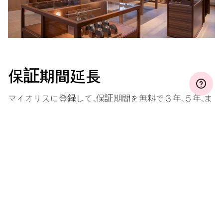
保証期間延長
マイオリスに登録して、保証期間を無料で３年、５年、ま
たは１０年間（ムーブメントによって条件が違います）
に延長しましょう。
もっと見る