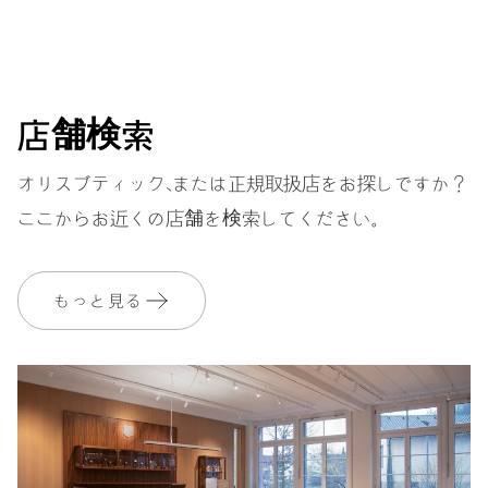
（T1）。前進又は後退セッティングディバイス付きセンター時針
(T1)、2つのプッシャーまたはローテーティングベゼルによって
1時間単位で操作する。3時位置デイ＆ナイトインジケーターを
含む時・分（T2)補助ダイアル。デイト表示、9時位置補助セコン
ド。デイトはセンターハンドT1に連動しています。もし、T1の時針
店舗検索
を真夜中に前後セットすると自動的にデイト表示は前後回転
します。クイックデイト設定ディバイス。ファイン タイミング
オリスブティック、または正規取扱店をお探しですか？
デイバイス、ストップセコンド。
ここからお近くの店舗を検索してください。
38時間
もっと見る
パワーリザーブ
キャリバー
690