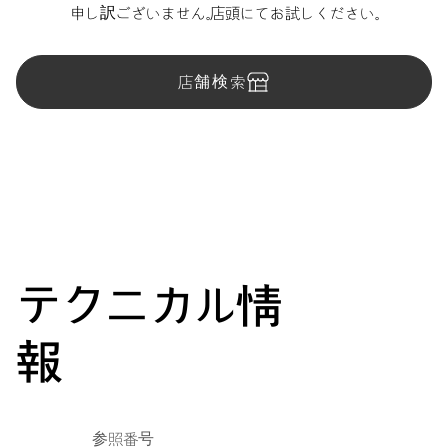
申し訳ございません。店頭にてお試しください。
店舗検索
テクニカル情
報
参照番号