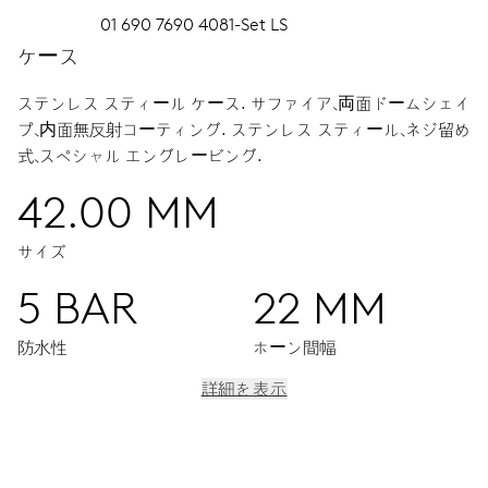
01 690 7690 4081-Set LS
ケース
ステンレス スティール ケース.
サファイア、両面ドームシェイ
プ、内面無反射コーティング.
ステンレス スティール、ネジ留め
式、スペシャル エングレービング.
42.00 MM
サイズ
5 BAR
22 MM
防水性
ホーン間幅
詳細を表示
ムーブメント
2つの個別タイムゾーンの同時表示。時・分用センターハンド