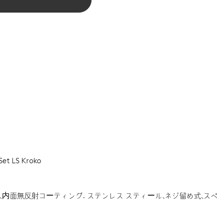
Set LS Kroko
、内面無反射コーティング.
ステンレス スティール、ネジ留め式、ス