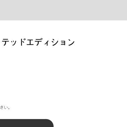
 リミテッドエディション
さい。