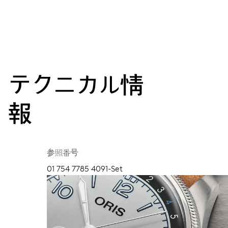
テクニカル情
報
参照番号
01 754 7785 4091-Set