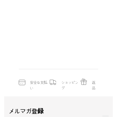
安全な支払
ショッピン
返
い
グ
品
メルマガ登録