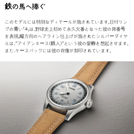
鉄の馬へ捧ぐ
このモデルには特別なディテールが施されています。日付リン
グの青い「4」は、野球史上初めて永久欠番となった彼の背番号
を表現。縦方向のヘアライン仕上げが施されたシルバーダイヤ
ルは、“アイアンホース（鉄人）”という彼の愛称を想起させます。
また、ケースバックには彼の肖像が刻印されています。