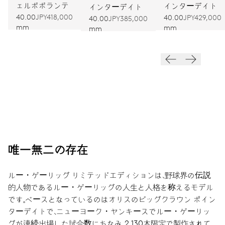
ェルボボランテ
インターデイト
インターデイト
40.00
JPY418,000
40.00
JPY429,000
40.00
JPY385,000
mm
mm
mm
唯一無二の存在
ルー・ゲーリッグ リミテッドエディションは、野球界の伝説
的人物であるルー・ゲーリッグの人生と人格を称えるモデル
です。ベースとなっているのはオリスのビッグクラウン ポイン
ターデイトで、ニューヨーク・ヤンキースでルー・ゲーリッ
グが連続出場した試合数にちなみ、2,130本限定で製作されて