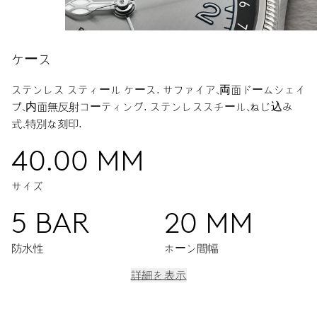
ケース
ステンレス スティール ケース.
サファイア、両面ドームシェイ
プ、内面無反射コーティング.
ステンレススチール、ねじ込み
式、特別な刻印.
40.00 MM
サイズ
5 BAR
20 MM
防水性
ホーン間幅
詳細を表示
ムーブメント