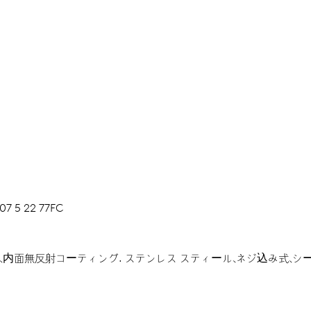
07 5 22 77FC
、内面無反射コーティング.
ステンレス スティール、ネジ込み式、シ