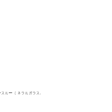
ースルー ミネラルガラス.