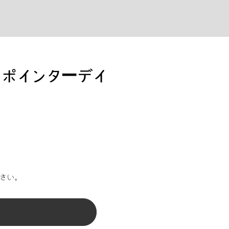
ド ポインターデイ
さい。