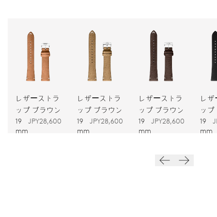
733
寸法
直径25.60mm、11 1/2リーニュ
ワインディング
自動巻
レザーストラ
レザーストラ
レザーストラ
レザ
ップ ブラウン
ップ ブラウン
ップ ブラウン
ップ
19
JPY28,600
19
JPY28,600
19
JPY28,600
19
J
振動
mm
mm
mm
mm
28,800振動、4 Hz
ダイヤル
グレー