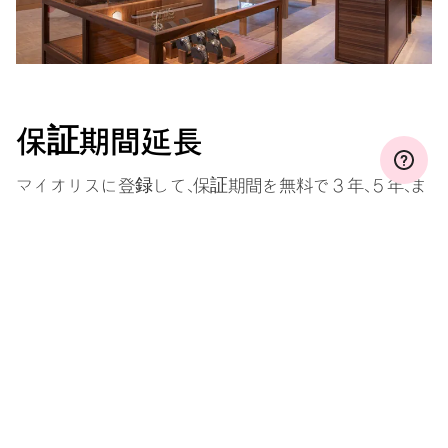
保証期間延長
マイオリスに登録して、保証期間を無料で３年、５年、ま
たは１０年間（ムーブメントによって条件が違います）
に延長しましょう。
もっと見る