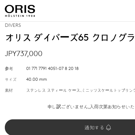
DIVERS
オリス ダイバーズ65 クロノグ
JPY737,000
参考
01 771 7791 4051-07 8 20 18
サイズ
40.00 mm
素材
ステンレス スティール ケース、ミニッツスケールトップリン
申し訳ございません。入荷次第お知らせいた
通知する