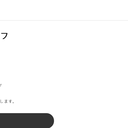
ラフ
グ
します。