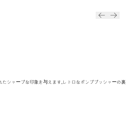
に洗練されたシャープな印象を与えます。レトロなポンププッシャーの裏