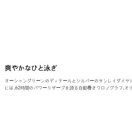
爽やかなひと泳ぎ
オーシャングリーンのディテールとシルバーのサンレイダイヤルが、ネオ
には、62時間のパワーリザーブを誇る自動巻きクロノグラフ、オリ