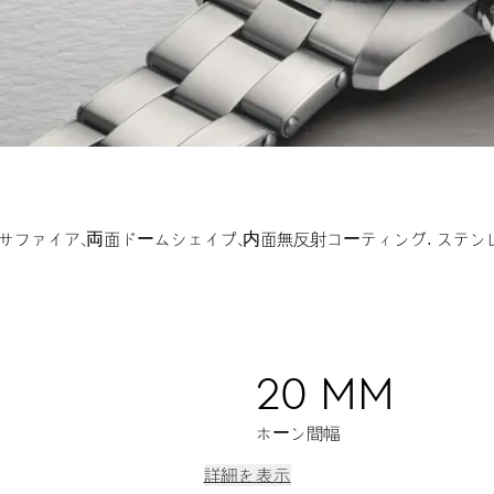
サファイア、両面ドームシェイプ、内面無反射コーティング.
ステン
20 MM
ホーン間幅
詳細を表示