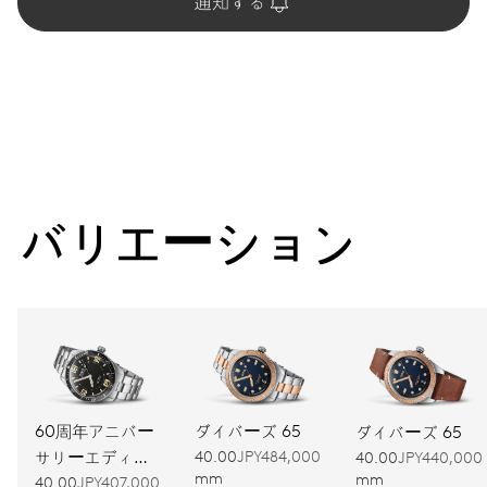
通知する
バリエーション
60周年アニバー
ダイバーズ 65
ダイバーズ 65
サリーエディシ
40.00
JPY484,000
40.00
JPY440,000
mm
mm
ョン
40.00
JPY407,000