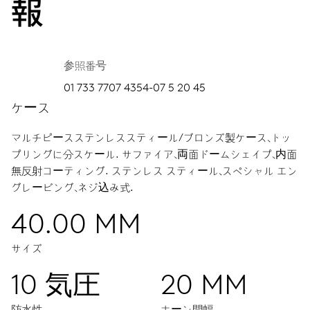
報
参照番号
01 733 7707 4354-07 5 20 45
ケース
マルチピースステンレススティール/ブロンズ製ケース、トッ
プリングに分スケール.
サファイア、両面ドームシェイプ、内面
無反射コーティング.
ステンレス スティール、スペシャル エン
グレービング、ネジ込み式.
40.00 MM
サイズ
10 気圧
20 MM
防水性
ホーン間幅