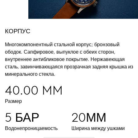
КОРПУС
Многокомпонентный стальной корпус; бронзовый
ободок.
Сапфировое, выпуклое с обеих сторон,
внутреннее антибликовое покрытие.
Нержавеющая
сталь, завинчивающаяся прозрачная задняя крышка из
минерального стекла.
40.00 MM
Размер
5 БАР
20ММ
Водонепроницаемость
Ширина между ушками