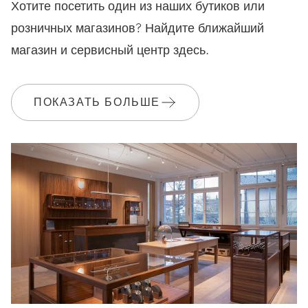
Хотите посетить один из наших бутиков или
розничных магазинов? Найдите ближайший
ГАРАНТИЯ
2 лет
магазин и сервисный центр здесь.
Присоединяйтесь к MyOris и получите бесплатное продление
гарантии до 3 лет
ПОКАЗАТЬ БОЛЬШЕ
MYORIS