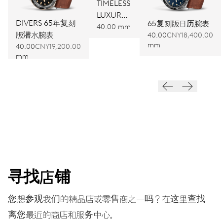
TIMELESS
LUXURY
DIVERS 65年复刻
65复刻版日历腕表
WATCHES
40.00 mm
版潜水腕表
40.00
CNY18,400.00
LIMITED
mm
40.00
CNY19,200.00
EDITION
mm
寻找店铺
您想参观我们的精品店或零售商之一吗？在这里查找
离您最近的商店和服务中心。