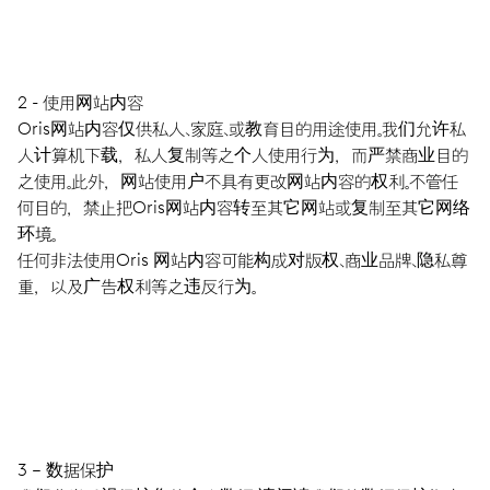
2 - 使用网站内容
Oris网站内容仅供私人、家庭、或教育目的用途使用。我们允许私
人计算机下载，私人复制等之个人使用行为，而严禁商业目的
之使用。此外，网站使用户不具有更改网站内容的权利。不管任
何目的，禁止把Oris网站内容转至其它网站或复制至其它网络
环境。
任何非法使用Oris 网站内容可能构成对版权、商业品牌、隐私尊
重，以及广告权利等之违反行为。
3 – 数据保护