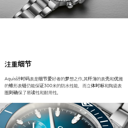
注重细节
Aquis计时码表是细节爱好者的梦想之作。其纤薄的表壳和优雅
的锥形表链仍能保证300米的防水性能，而立体时标和陶瓷表
圈则确保了易读性和耐用性。