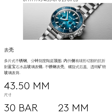
表壳
多片式不锈钢，分钟刻度陶瓷顶圈.
内外侧有球形切割的抗折
射蓝宝石水晶玻璃表镜.
不锈钢表壳，螺旋式后盖，透明矿物
玻璃表背.
43.50 MM
尺寸
30 BAR
23 MM