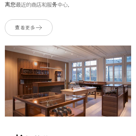
离您最近的商店和服务中心。
保修
2 年
查看更多
加入 MyOris，您的保修期将免费延长至 3 年
MYORIS