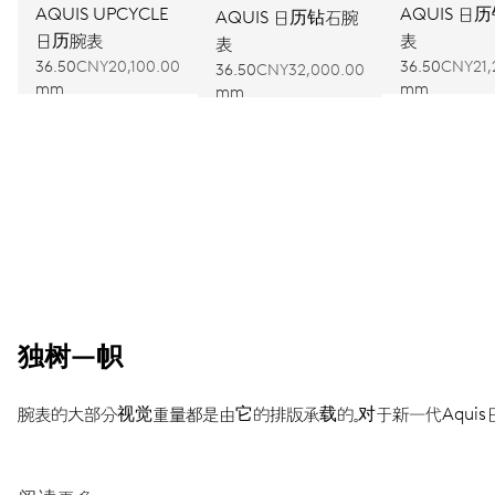
AQUIS UPCYCLE
AQUIS 日
AQUIS 日历钻石腕
日历腕表
表
表
36.50
CNY20,100.00
36.50
CNY21,
36.50
CNY32,000.00
mm
mm
mm
独树一帜
腕表的大部分视觉重量都是由它的排版承载的。对于新一代Aquis