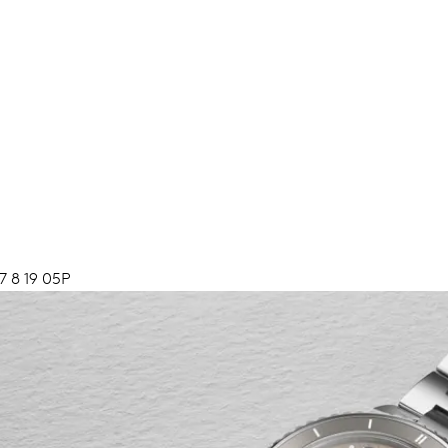
7 8 19 05P