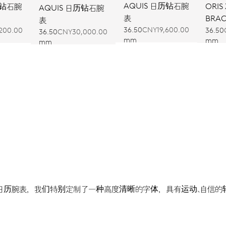
AQUIS 日历钻石腕
历钻石腕
ORIS 
AQUIS 日历钻石腕
表
BRAC
表
36.50
CNY19,600.00
200.00
36.50
36.50
CNY30,000.00
mm
mm
mm
日历腕表，我们特别定制了一种高度清晰的字体，具有运动、自信的轮廓