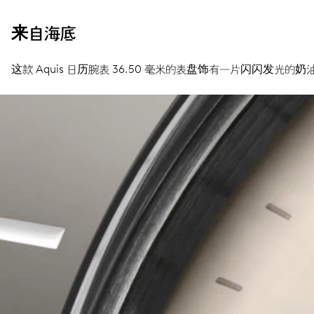
来自海底
这款 Aquis 日历腕表 36.50 毫米的表盘饰有一片闪闪