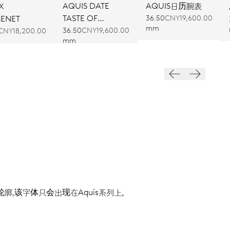
AQUIS DATE
AQUIS日历腕表
X
TASTE OF
ENET
36.50
CNY19,600.00
mm
SUMMER
36.50
CNY19,600.00
CNY18,200.00
mm
。该字体只会出现在Aquis系列上。