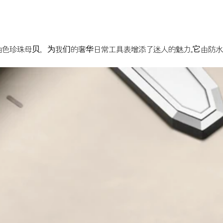
发光的奶油色珍珠母贝，为我们的奢华日常工具表增添了迷人的魅力。它由