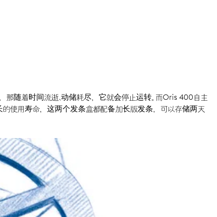
随着时间流逝、动储耗尽，它就会停止运转。 而Oris 400自主
更长的使用寿命，这两个发条盒都配备加长版发条，可以存储两天