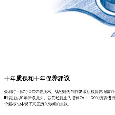
十年质保和十年保养建议
豪利时不懈的探索钟表技术，缜密地将制作复杂机械腕表所需的一切
时表提供10年保修。此外，我们还提出为搭载Oris 400的腕
个新标准体现了真正历久弥新的表款。