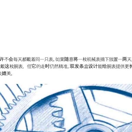
许不会每天都戴着同一只表。 如果随意将一枚机械表摘下放置一两天，那
有戴这枚腕表，但它的走时仍然精准。 双发条盒设计能给腕表提供
表媲美。