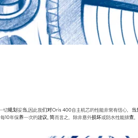
规划妥当。因此我们对Oris 400自主机芯的性能非常有信心，当
表进行每10年保养一次的建议。 简而言之，除非意外损坏或防水性能排