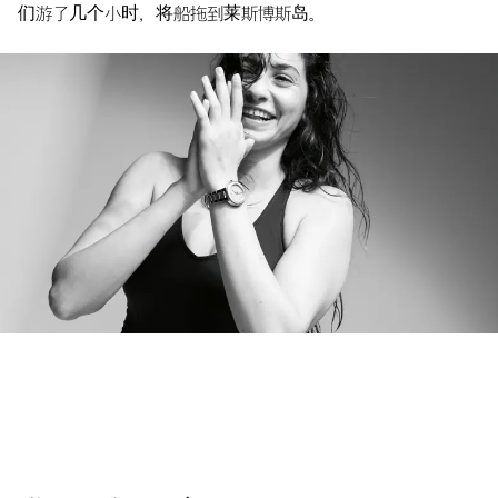
们游了几个小时，将船拖到莱斯博斯岛。