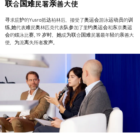
联合国难民署亲善大使
寻求庇护的Yusra抵达柏林后，接受了奥运会游泳运动员的训
练。她代表难民奥林匹克代表队参加了里约奥运会和东京奥运
会的蝶泳比赛。 19 岁时，她成为联合国难民署最年轻的亲善大
使，为流离失所者发声。