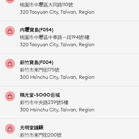
桃園市中壢區大同路110號
320 Taoyuan City,
Taiwan, Region
內壢寶島(F054)
桃園市中壢區中華路一段194號1樓
320 Taoyuan City,
Taiwan, Region
新竹寶島(F004)
新竹市東門街175號
300 Hsinchu City,
Taiwan, Region
精光堂-SOGO巨城
新竹市中央路239號5樓
300 Hsinchu City,
Taiwan, Region
光明堂鐘錶
新竹市東門街200號