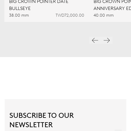
BIG CROWN POINTER DATE
BIG CROWN POIN
BULLSEYE
ANNIVERSARY ED
38.00 mm
TWD72,000.00
40.00 mm
SUBSCRIBE TO OUR
NEWSLETTER