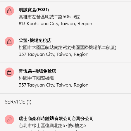
明誠寶島(F031)
高雄市左營區明誠二路505-3號
813 Kaohsiung City,
Taiwan, Region
采盟-機場免稅店
桃園市大園區航站南路9號(桃園國際機場第二航廈)
337 Taoyuan City,
Taiwan, Region
昇恆昌-機場免稅店
桃園中正國際機場
337 Taoyuan City,
Taiwan, Region
SERVICE (1)
瑞士商豪利時鐘錶有限公司台灣分公司
台北市松山區復興北路57號6樓之3