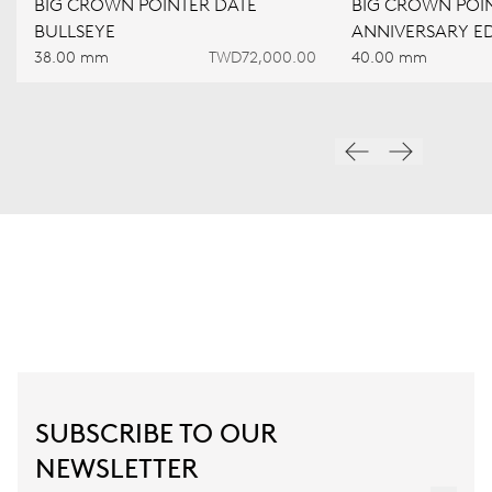
BIG CROWN POINTER DATE
BIG CROWN POIN
BULLSEYE
ANNIVERSARY ED
38.00 mm
TWD72,000.00
40.00 mm
SUBSCRIBE TO OUR
NEWSLETTER