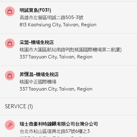
明誠寶島(F031)
高雄市左營區明誠二路505-3號
813 Kaohsiung City,
Taiwan, Region
采盟-機場免稅店
桃園市大園區航站南路9號(桃園國際機場第二航廈)
337 Taoyuan City,
Taiwan, Region
昇恆昌-機場免稅店
桃園中正國際機場
337 Taoyuan City,
Taiwan, Region
SERVICE (1)
瑞士商豪利時鐘錶有限公司台灣分公司
台北市松山區復興北路57號6樓之3