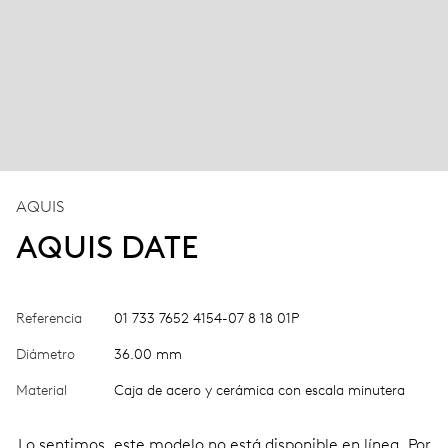
AQUIS
AQUIS DATE
Referencia
01 733 7652 4154-07 8 18 01P
Diámetro
36.00 mm
Material
Caja de acero y cerámica con escala minutera
Lo sentimos, este modelo no está disponible en línea. Por