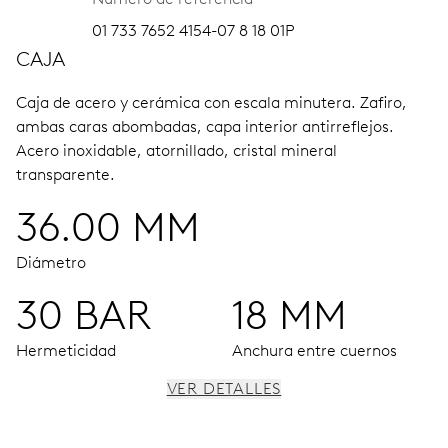
01 733 7652 4154-07 8 18 01P
CAJA
Caja de acero y cerámica con escala minutera.
Zafiro,
ambas caras abombadas, capa interior antirreflejos.
Acero inoxidable, atornillado, cristal mineral
transparente.
36.00 MM
Diámetro
30 BAR
18 MM
Hermeticidad
Anchura entre cuernos
VER DETALLES
MOVIMIENTO