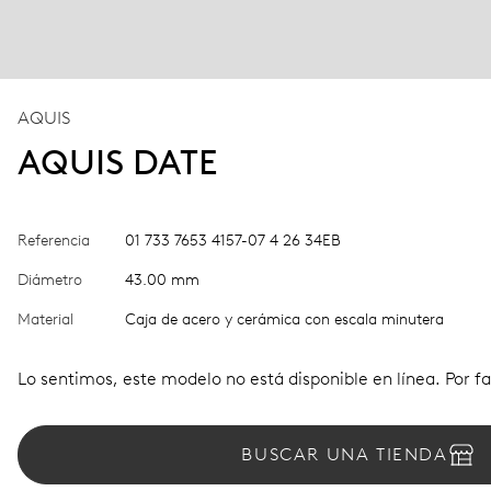
AQUIS
AQUIS DATE
Referencia
01 733 7653 4157-07 4 26 34EB
Diámetro
43.00 mm
Material
Caja de acero y cerámica con escala minutera
Lo sentimos, este modelo no está disponible en línea. Por fa
BUSCAR UNA TIENDA