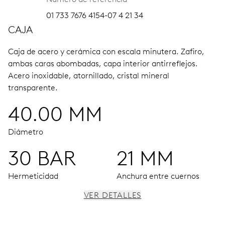
01 733 7676 4154-07 4 21 34
CAJA
Caja de acero y cerámica con escala minutera.
Zafiro,
ambas caras abombadas, capa interior antirreflejos.
Acero inoxidable, atornillado, cristal mineral
transparente.
40.00 MM
Diámetro
30 BAR
21 MM
Hermeticidad
Anchura entre cuernos
VER DETALLES
MOVIMIENTO