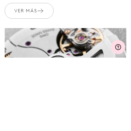
VER MÁS
MYORIS
¿ALGUNA PREGUNTA?