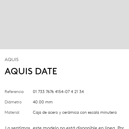
AQUIS
AQUIS DATE
Referencia
01 733 7676 4154-07 4 21 34
Diámetro
40.00 mm
Material
Caja de acero y cerámica con escala minutera
Lo sentimos, este modelo no está disponible en línea. Por