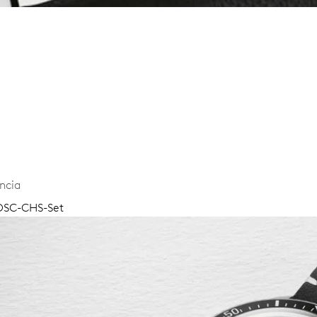
ncia
 OSC-CHS-Set