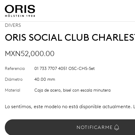
DIVERS
ORIS SOCIAL CLUB CHARLE
MXN52,000.00
Referencia
01 733 7707 4051 OSC-CHS-Set
Diámetro
40.00 mm
Material
Caja de acero, bisel con escala minutera
Lo sentimos, este modelo no está disponible actualmente. 
NOTIFICARME