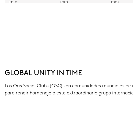
mm
mm
mm
GLOBAL UNITY IN TIME
Los Oris Social Clubs (OSC) son comunidades mundiales de 
para rendir homenaje a este extraordinario grupo internaci