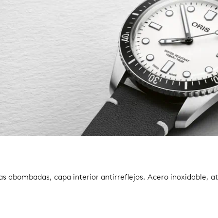
as abombadas, capa interior antirreflejos.
Acero inoxidable, at