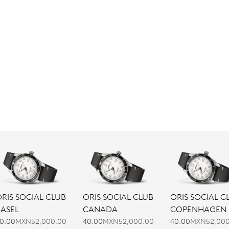
RIS SOCIAL CLUB
ORIS SOCIAL CLUB
ORIS SOCIAL C
BASEL
CANADA
COPENHAGEN
0.00
MXN52,000.00
40.00
MXN52,000.00
40.00
MXN52,000