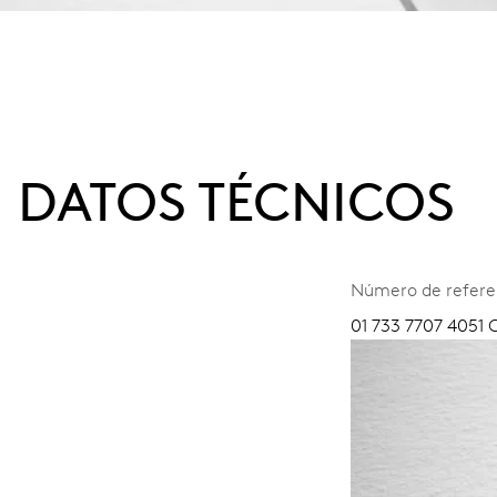
DATOS TÉCNICOS
Número de refere
01 733 7707 4051