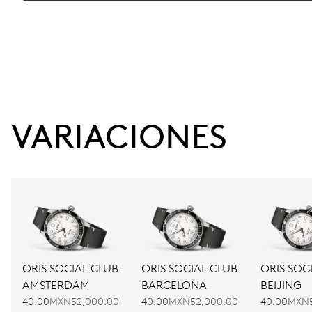
VARIACIONES
ORIS SOCIAL CLUB
ORIS SOCIAL CLUB
ORIS SOC
AMSTERDAM
BARCELONA
BEIJING
40.00
MXN52,000.00
40.00
MXN52,000.00
40.00
MXN5